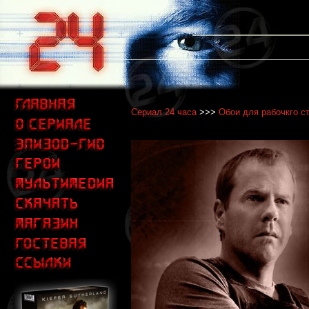
Сериал 24 часа
>>>
Обои для рабочкго с